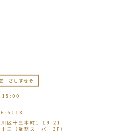
堂 さしすせそ
〜15:00
86-5118
川区十三本町1-19-21
ル十三（業務スーパー3F）