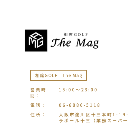
相席GOLF The Mag
営業時
15:00〜23:00
間
：
電話
：
06-6886-5118
住所
：
大阪市淀川区十三本町1-19-
ラポール十三（業務スーパー