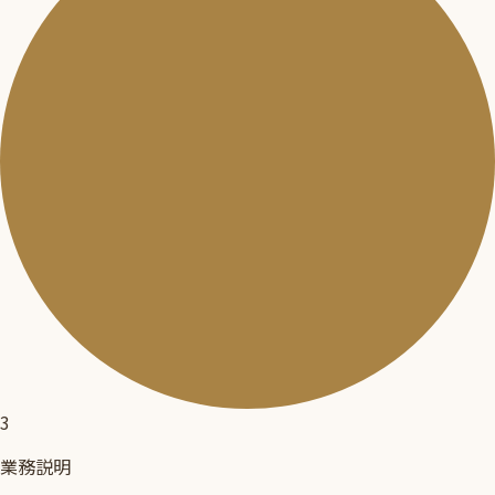
3
業務説明