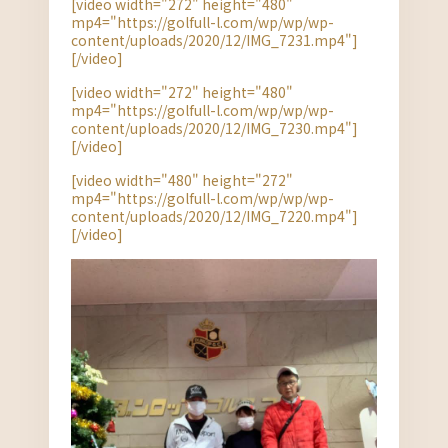
[video width="272" height="480"
mp4="https://golfull-l.com/wp/wp/wp-
content/uploads/2020/12/IMG_7231.mp4"]
[/video]
[video width="272" height="480"
mp4="https://golfull-l.com/wp/wp/wp-
content/uploads/2020/12/IMG_7230.mp4"]
[/video]
[video width="480" height="272"
mp4="https://golfull-l.com/wp/wp/wp-
content/uploads/2020/12/IMG_7220.mp4"]
[/video]