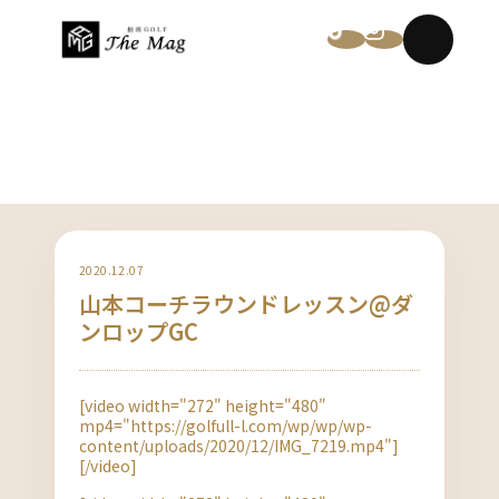
NEWS
2020.12.07
山本コーチラウンドレッスン@ダ
ンロップGC
[video width="272" height="480"
mp4="https://golfull-l.com/wp/wp/wp-
content/uploads/2020/12/IMG_7219.mp4"]
[/video]