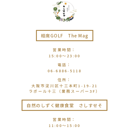
相席GOLF The Mag
営業時間
：
15:00〜23:00
電話
：
06-6886-5118
住所
：
大阪市淀川区十三本町1-19-21
ラポール十三（業務スーパー3F）
自然のしずく健康食堂 さしすせそ
営業時間
：
11:00〜15:00