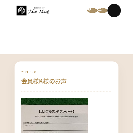
NEWS
2021.05.05
会員様K様のお声