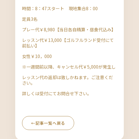
時間：8：47スタート 現地集合8：00
定員3名
プレー代￥8,980【当日各自精算・昼食代込み】
レッスン代￥13,000【ゴルフルランド受付にて
前払い】
女性￥10，000
※一週間前以降、キャンセル代￥5,000が発生し
レッスン代の返却は致しかねます。ご注意くだ
さい。
詳しくは受付にてお問合せ下さい。
←
記事一覧へ戻る