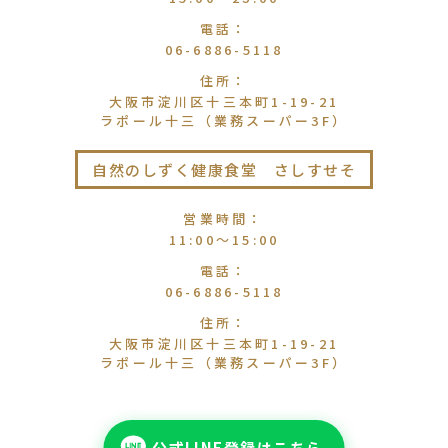
電話
：
06-6886-5118
住所
：
大阪市淀川区十三本町1-19-21
ラポール十三（業務スーパー3F）
自然のしずく健康食堂 さしすせそ
営業時間
：
11:00〜15:00
電話
：
06-6886-5118
住所
：
大阪市淀川区十三本町1-19-21
ラポール十三（業務スーパー3F）
公式LINE登録はこちら