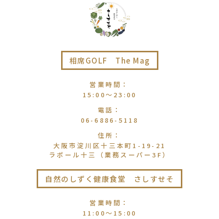
相席GOLF The Mag
営業時間
：
15:00〜23:00
電話
：
06-6886-5118
住所
：
大阪市淀川区十三本町1-19-21
ラポール十三（業務スーパー3F）
自然のしずく健康食堂 さしすせそ
営業時間
：
11:00〜15:00