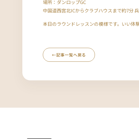
場所：ダンロップGC
中国道西宮北ICからクラブハウスまで約7分
本日のラウンドレッスンの模様です。いい体
←
記事一覧へ戻る