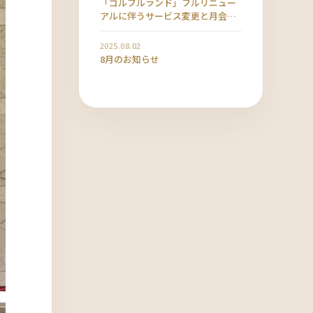
「ゴルフルランド」フルリニュー
アルに伴うサービス変更と月会費
改定のお知らせ
2025.08.02
8月のお知らせ