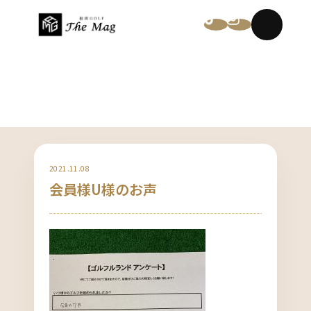
NEWS
2021.11.08
会員様U様のお声