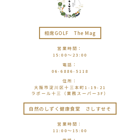
相席GOLF The Mag
営業時間
：
15:00〜23:00
電話
：
06-6886-5118
住所
：
大阪市淀川区十三本町1-19-21
ラポール十三（業務スーパー3F）
自然のしずく健康食堂 さしすせそ
営業時間
：
11:00〜15:00