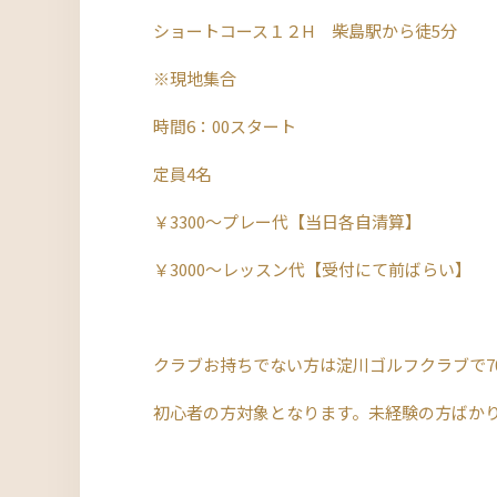
ショートコース１２H 柴島駅から徒5分
※現地集合
時間6：00スタート
定員4名
￥3300～プレー代【当日各自清算】
￥3000～レッスン代【受付にて前ばらい】
クラブお持ちでない方は淀川ゴルフクラブで7
初心者の方対象となります。未経験の方ばか