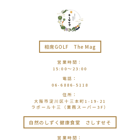
相席GOLF The Mag
営業時間
：
15:00〜23:00
電話
：
06-6886-5118
住所
：
大阪市淀川区十三本町1-19-21
ラポール十三（業務スーパー3F）
自然のしずく健康食堂 さしすせそ
営業時間
：