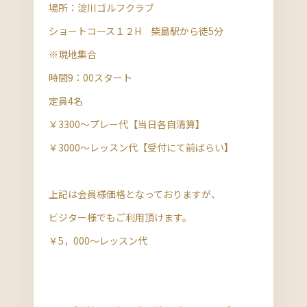
場所：淀川ゴルフクラブ
ショートコース１２H 柴島駅から徒5分
※現地集合
時間9：00スタート
定員4名
￥3300～プレー代【当日各自清算】
￥3000～レッスン代【受付にて前ばらい】
上記は会員様価格となっておりますが、
ビジター様でもご利用頂けます。
￥5，000～レッスン代