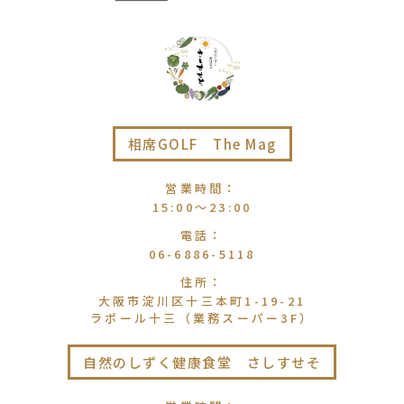
相席GOLF The Mag
営業時間
：
15:00〜23:00
電話
：
06-6886-5118
住所
：
大阪市淀川区十三本町1-19-21
ラポール十三（業務スーパー3F）
自然のしずく健康食堂 さしすせそ