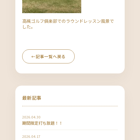
高槻ゴルフ俱楽部でのラウンドレッスン風景で
した。
←
記事一覧へ戻る
最新記事
2026.04.30
期間限定打ち放題！！
2026.04.17