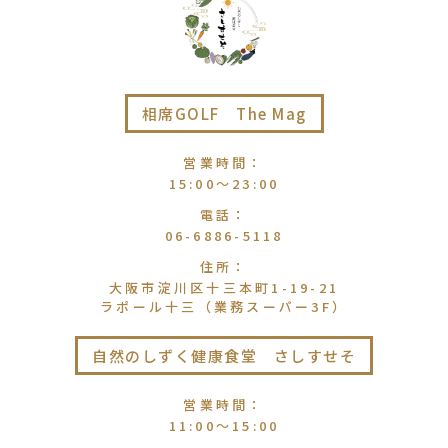
相席GOLF The Mag
営業時間
：
15:00〜23:00
電話
：
06-6886-5118
住所
：
大阪市淀川区十三本町1-19-21
ラポール十三（業務スーパー3F）
自然のしずく健康食堂 さしすせそ
営業時間
：
11:00〜15:00