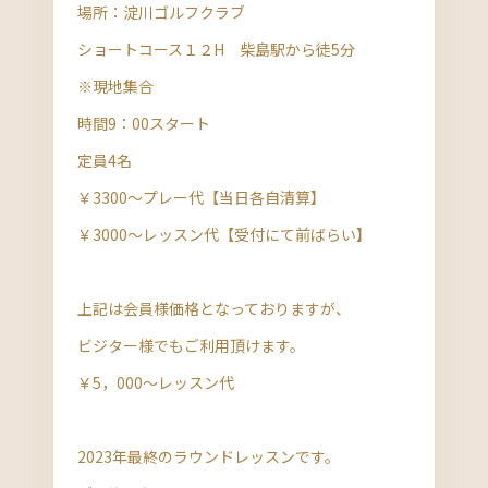
場所：淀川ゴルフクラブ
ショートコース１２H 柴島駅から徒5分
※現地集合
時間9：00スタート
定員4名
￥3300～プレー代【当日各自清算】
￥3000～レッスン代【受付にて前ばらい】
上記は会員様価格となっておりますが、
ビジター様でもご利用頂けます。
￥5，000～レッスン代
2023年最終のラウンドレッスンです。