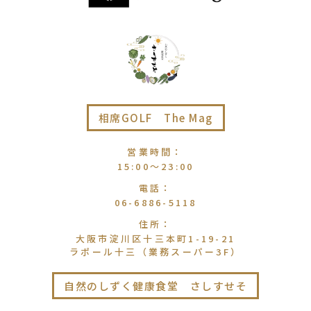
相席GOLF The Mag
営業時間
：
15:00〜23:00
電話
：
06-6886-5118
住所
：
大阪市淀川区十三本町1-19-21
ラポール十三（業務スーパー3F）
自然のしずく健康食堂 さしすせそ