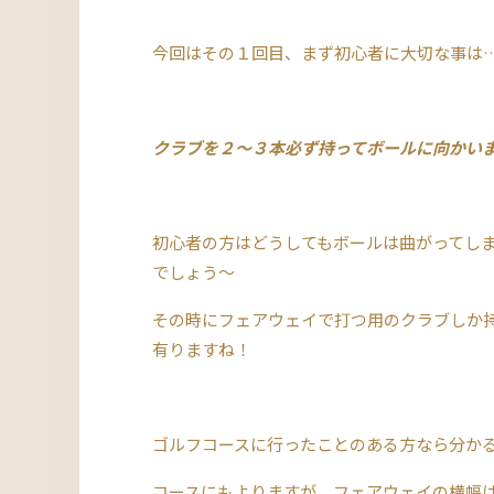
今回はその１回目、まず初心者に大切な事は
クラブを２～３本必ず持ってボールに向かい
初心者の方はどうしてもボールは曲がってし
でしょう～
その時にフェアウェイで打つ用のクラブしか
有りますね！
ゴルフコースに行ったことのある方なら分か
コースにもよりますが、フェアウェイの横幅