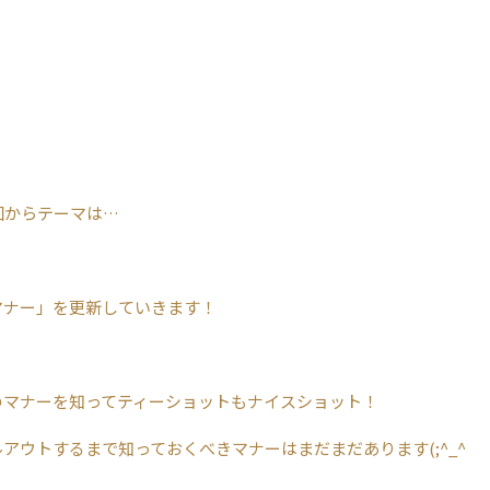
回からテーマは…
マナー」を更新していきます！
のマナーを知ってティーショットもナイスショット！
アウトするまで知っておくべきマナーはまだまだあります(;^_^