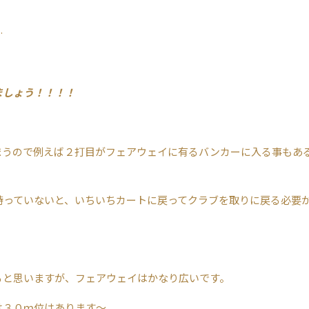
…
ましょう！！！！
まうので例えば２打目がフェアウェイに有るバンカーに入る事もあ
持っていないと、いちいちカートに戻ってクラブを取りに戻る必要
ると思いますが、フェアウェイはかなり広いです。
は３０ｍ位はあります～