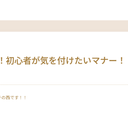
！初心者が気を付けたいマナー！
チの西です！！