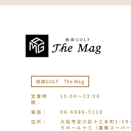
相席GOLF The Mag
営業時
15:00〜23:00
間
：
電話
：
06-6886-5118
住所
：
大阪市淀川区十三本町1-19-
ラポール十三（業務スーパー