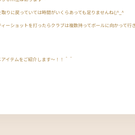
取りに戻っていては時間がいくらあっても足りませんね(;^_^
ティーショットを打ったらクラブは複数持ってボールに向かって行
メアイテムをご紹介します～！！＾＾