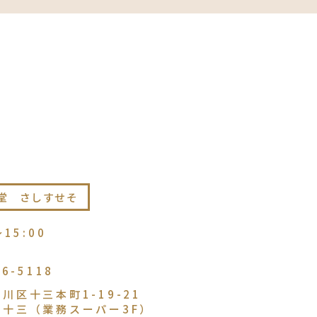
堂 さしすせそ
〜15:00
86-5118
川区十三本町1-19-21
ル十三（業務スーパー3F）