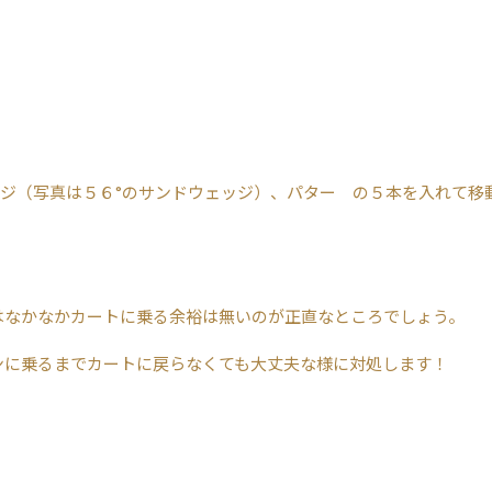
ジ（写真は５６°のサンドウェッジ）、パター の５本を入れて移
はなかなかカートに乗る余裕は無いのが正直なところでしょう。
ンに乗るまでカートに戻らなくても大丈夫な様に対処します！