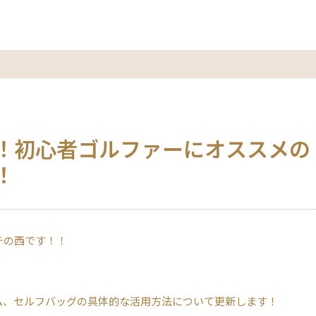
！初心者ゴルファーにオススメの
！
チの西です！！
ム、セルフバッグの具体的な活用方法について更新します！