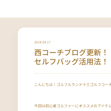
2018.08.17
西コーチブログ更新！
セルフバッグ活用法！
こんにちは！ゴルフルランド十三ゴルフコー
今回は初心者ゴルファーにオススメのアイテ