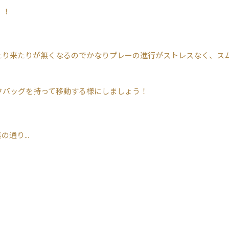
！！
たり来たりが無くなるのでかなりプレーの進行がストレスなく、ス
フバッグを持って移動する様にしましょう！
通り...