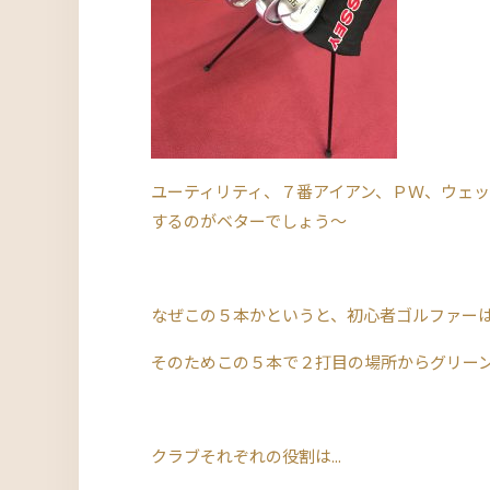
ユーティリティ、７番アイアン、ＰＷ、ウェッ
するのがベターでしょう～
なぜこの５本かというと、初心者ゴルファー
そのためこの５本で２打目の場所からグリー
クラブそれぞれの役割は...