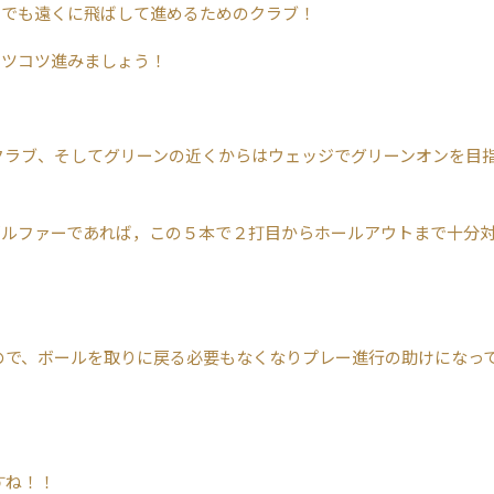
しでも遠くに飛ばして進めるためのクラブ！
コツコツ進みましょう！
クラブ、そしてグリーンの近くからはウェッジでグリーンオンを目
者ゴルファーであれば，この５本で２打目からホールアウトまで十分
ので、ボールを取りに戻る必要もなくなりプレー進行の助けになっ
すね！！