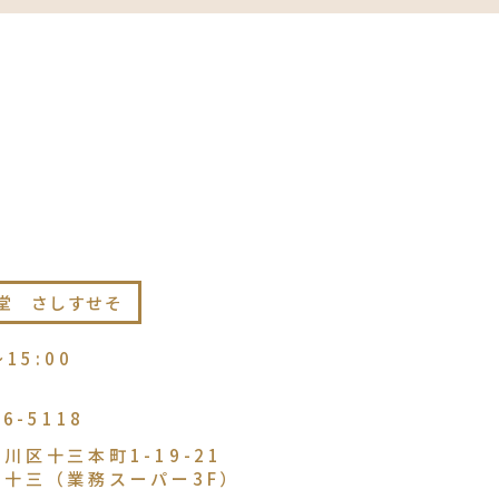
堂 さしすせそ
〜15:00
86-5118
川区十三本町1-19-21
ル十三（業務スーパー3F）