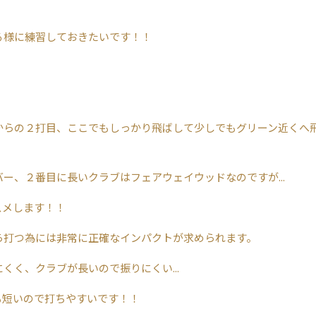
る様に練習しておきたいです！！
からの２打目、ここでもしっかり飛ばして少しでもグリーン近くへ
ー、２番目に長いクラブはフェアウェイウッドなのですが...
スメします！！
ら打つ為には非常に正確なインパクトが求められます。
くく、クラブが長いので振りにくい...
も短いので打ちやすいです！！