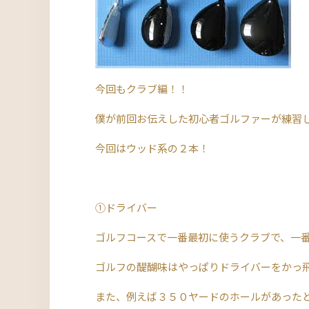
今回もクラブ編！！
僕が前回お伝えした初心者ゴルファーが練習
今回はウッド系の２本！
①ドライバー
ゴルフコースで一番最初に使うクラブで、一
ゴルフの醍醐味はやっぱりドライバーをかっ
また、例えば３５０ヤードのホールがあった