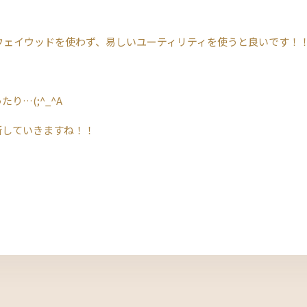
ウェイウッドを使わず、易しいユーティリティを使うと良いです！
…(;^_^A
新していきますね！！