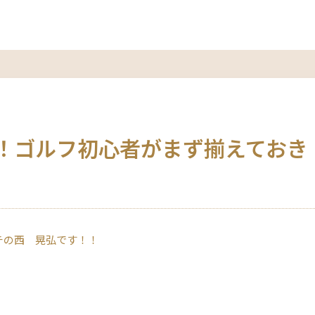
！ゴルフ初心者がまず揃えておき
チの西 晃弘です！！