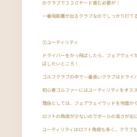
のクラブで３２０ヤード進む必要が！
一番飛距離が出るクラブなのでしっかり打て
➁ユーティリティ
ドライバーをかっ飛ばしたら、フェアウェイ
ばしたいところ！
ゴルフクラブの中で一番長いクラブはドライバ
初心者ゴルファーにはユーティリティをオス
理由としては、フェアウェイウッドを地面か
ロフトの角度が少ないのでボールの高さが出に
ユーティリティはロフト角度も多く、クラブ