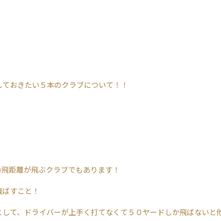
しておきたい５本のクラブについて！！
番飛距離が飛ぶクラブでもあります！
飛ばすこと！
として、ドライバーが上手く打てなくて５０ヤードしか飛ばないと