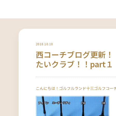
2018.10.10
西コーチブログ更新！
たいクラブ！！part１
こんにちは！ゴルフルランド十三ゴルフコー