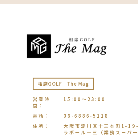
相席GOLF The Mag
営業時
15:00〜23:00
間
：
電話
：
06-6886-5118
住所
：
大阪市淀川区十三本町1-19-
ラポール十三（業務スーパー