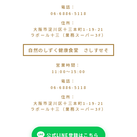
電話
：
06-6886-5118
住所
：
大阪市淀川区十三本町1-19-21
ラポール十三（業務スーパー3F）
自然のしずく健康食堂 さしすせそ
営業時間
：
11:00〜15:00
電話
：
06-6886-5118
住所
：
大阪市淀川区十三本町1-19-21
ラポール十三（業務スーパー3F）
公式LINE登録はこちら