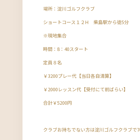
場所：淀川ゴルフクラブ
ショートコース１２H 柴島駅から徒5分
※現地集合
時間：8：40スタート
定員８名
￥3200プレー代【当日各自清算】
￥2000レッスン代【受付にて前ばらい】
合計￥5200円
クラブお持ちでない方は淀川ゴルフクラブで7