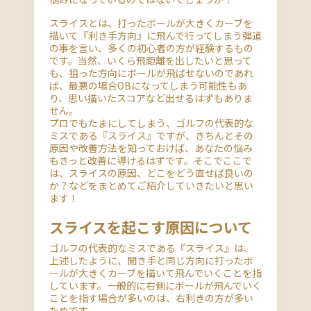
スライスとは、打ったボールが大きくカーブを
描いて『利き手方向』に飛んで行ってしまう弾道
の事を言い、多くの初心者の方が経験するもの
です。当然、いくら飛距離を出したいと思って
も、狙った方向にボールが飛ばせないのであれ
ば、最悪の場合OBになってしまう可能性もあ
り、思い描いたスコアなど出せるはずもありま
せん。
プロでもたまにしてしまう、ゴルフの代表的な
ミスである『スライス』ですが、きちんとその
原因や改善方法を知っておけば、あなたの悩み
もきっと改善に導けるはずです。そこでここで
は、スライスの原因、どこをどう直せば良いの
か？などをまとめてご紹介していきたいと思い
ます！
スライスを起こす原因について
ゴルフの代表的なミスである『スライス』は、
上述したように、聞き手と同じ方向に打ったボ
ールが大きくカーブを描いて飛んでいくことを指
しています。一般的に右側にボールが飛んでいく
ことを指す場合が多いのは、右利きの方が多い
ためです。