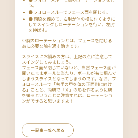
う。
● フォロースルーでフェース面を閉じる。
● 両脇を締めて、右肘が体の横に付くように
してスイングしローテーションを行い、左肘
を伸ばす。
※腕のローテーションとは、フェースを閉じる
為に必要な腕を返す動きです。
スライスにお悩みの方は、上記の点に注意して
スイングしてみましょう。
フェース面が閉じていないと、当然フェース面が
開いたままボールに当たり、ボールが右に飛んで
しまうスライスとなってしまうのです。なお、フ
ォロースルーで「右手の甲を体の正面側に向け
る」ことと、両腕で「Ｘ」の形を作るように腕
を振るということに注意すれば、ローテーショ
ンができると思いますよ！
←
記事一覧へ戻る