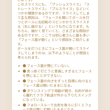
このスライスにも、「プッシュスライス」「ス
トレートスライス」「プルスライス」などいく
つかの種類があるのですが、スライスしてしま
う主な原因は、「フェースを開いてボールを打
つとボールに右回転のスピンかかりスライスす
る（右に曲がる）」というものになります。も
ちろん、細かく見ていくと、さまざまな原因が
あるのですが、ここでは初心者さんに最も多い
『フェース面が開く』という原因をご紹介しま
す。
ボールを打つときにフェース面が開いてスライ
スしてしまうのは、以下のようなことが原因と
考えられます。
● フェース面が閉じていない。
● 真っ直ぐ打とうと意識しすぎるとフェース
を閉じることができない。
● フェース面の向きをずっと目標に向けると
フェース面は開いたままになる。
● ダウンスイングで両脇が開き、右肘が体か
ら離れてクラブ軌道が外から下りたスイング
になっている。
● フォロースルーで左肘を後ろに引くとフェ
ース面が閉じず開いたままになる。