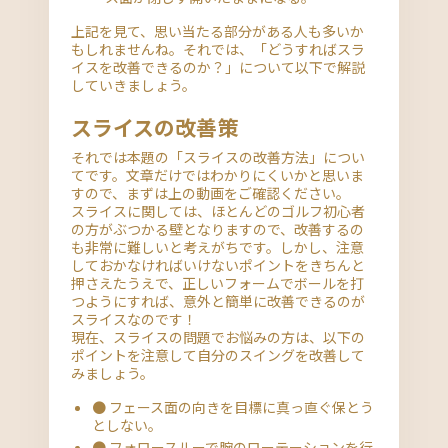
上記を見て、思い当たる部分がある人も多いか
もしれませんね。それでは、「どうすればスラ
イスを改善できるのか？」について以下で解説
していきましょう。
スライスの改善策
それでは本題の「スライスの改善方法」につい
てです。文章だけではわかりにくいかと思いま
すので、まずは上の動画をご確認ください。
スライスに関しては、ほとんどのゴルフ初心者
の方がぶつかる壁となりますので、改善するの
も非常に難しいと考えがちです。しかし、注意
しておかなければいけないポイントをきちんと
押さえたうえで、正しいフォームでボールを打
つようにすれば、意外と簡単に改善できるのが
スライスなのです！
現在、スライスの問題でお悩みの方は、以下の
ポイントを注意して自分のスイングを改善して
みましょう。
● フェース面の向きを目標に真っ直ぐ保とう
としない。
● フォロースルーで腕のローテーションを行