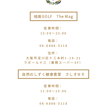
相席GOLF The Mag
営業時間
：
15:00〜23:00
電話
：
06-6886-5118
住所
：
大阪市淀川区十三本町1-19-21
ラポール十三（業務スーパー3F）
自然のしずく健康食堂 さしすせそ
営業時間
：
11:00〜15:00
電話
：
06-6886-5118