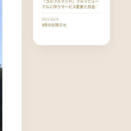
「ゴルフルランド」フルリニュー
アルに伴うサービス変更と月会費
改定のお知らせ
2025.08.02
8月のお知らせ