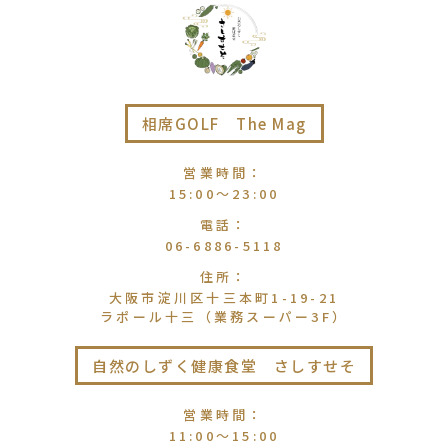
相席GOLF The Mag
営業時間
：
15:00〜23:00
電話
：
06-6886-5118
住所
：
大阪市淀川区十三本町1-19-21
ラポール十三（業務スーパー3F）
自然のしずく健康食堂 さしすせそ
営業時間
：
11:00〜15:00