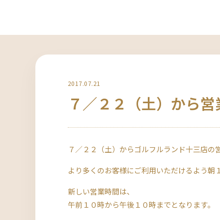
2017.07.21
７／２２（土）から営
７／２２（土）からゴルフルランド十三店の
より多くのお客様にご利用いただけるよう朝
新しい営業時間は、
午前１０時から午後１０時までとなります。