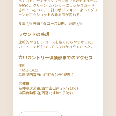
っている。ティからグリーンまで見通せるホール
が続く。グリーンはバンカーにしっかりガード
されているので、１打のポジションによってグリ
ーンを狙うショットの難易度が変わる。
食事 4/5 設備 4/5 コース戦略、距離 3/5
ラウンドの感想
比較的やさしい コースも広く打ちやすかった。
カートにナビもついておりわかりやすかった。
六甲カントリー倶楽部までのアクセス
住所
〒651-1422
兵庫県西宮市山口町金仙寺1655-1
高速道
阪神高速道路/西宮山口南 2 km (3分)
中国自動車道/西宮北 4 km (10分)