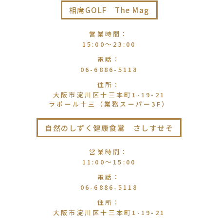
相席GOLF The Mag
営業時間
：
15:00〜23:00
電話
：
06-6886-5118
住所
：
大阪市淀川区十三本町1-19-21
ラポール十三（業務スーパー3F）
自然のしずく健康食堂 さしすせそ
営業時間
：
11:00〜15:00
電話
：
06-6886-5118
住所
：
大阪市淀川区十三本町1-19-21