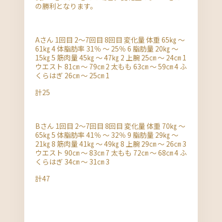
の勝利となります。
Aさん 1回目 2～7回目 8回目 変化量 体重 65㎏ ～
61㎏ 4 体脂肪率 31％ ～ 25％ 6 脂肪量 20㎏ ～
15㎏ 5 筋肉量 45㎏ ～ 47㎏ 2 上腕 25㎝ ～ 24㎝ 1
ウエスト 81㎝ ～ 79㎝ 2 太もも 63㎝ ～ 59㎝ 4 ふ
くらはぎ 26㎝ ～ 25㎝ 1
計25
Bさん 1回目 2～7回目 8回目 変化量 体重 70㎏ ～
65㎏ 5 体脂肪率 41％ ～ 32％ 9 脂肪量 29㎏ ～
21㎏ 8 筋肉量 41㎏ ～ 49㎏ 8 上腕 29㎝ ～ 26㎝ 3
ウエスト 90㎝ ～ 83㎝ 7 太もも 72㎝ ～ 68㎝ 4 ふ
くらはぎ 34㎝ ～ 31㎝ 3
計47