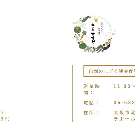
自然のしずく健康食
営業時
11:00
間
：
電話
：
06-68
21
住所
：
大阪市淀
3F）
ラポー