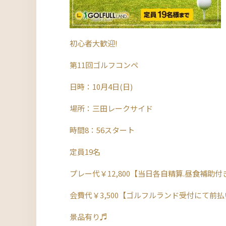
初心者大歓迎!
第11回ゴルフコンペ
日時：10月4日(日)
場所：三田レークサイド
時間8：56スタート
定員19名
プレー代￥12,800【当日各自精算.昼食補助付
会費代￥3,500【ゴルフルランド受付にて前
景品有り♬