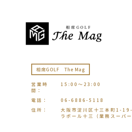
相席GOLF The Mag
営業時
15:00〜23:00
間
：
電話
：
06-6886-5118
住所
：
大阪市淀川区十三本町1-19-
ラポール十三（業務スーパー