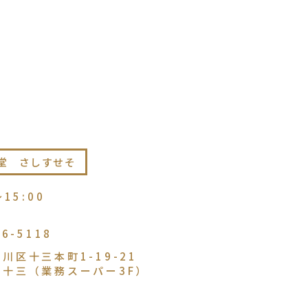
堂 さしすせそ
〜15:00
86-5118
川区十三本町1-19-21
ル十三（業務スーパー3F）