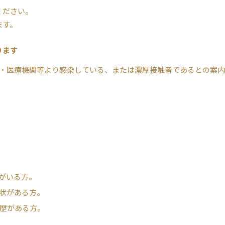
ください。
ます。
ります
・医療機関等より感染している、または濃厚接触者であるとの案内
がいる方。
状がある方。
航歴がある方。