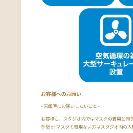
お客様へのお願い
- 来館時にお願いしたいこと -
お客様も、スタジオ内ではマスクの着用と両
手袋 or マスクの着用ない方はスタジオ内の