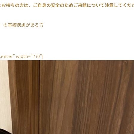
をお持ちの方は、ご自身の安全のためご来館について注意してくだ
等）の基礎疾患がある方
center" width="770"]