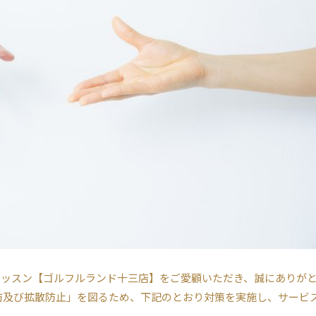
レッスン【ゴルフルランド十三店】をご愛顧いただき、誠にありが
防及び拡散防止」を図るため、下記のとおり対策を実施し、サービ