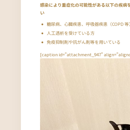
感染により重症化の可能性がある以下の疾病
い
糖尿病、心臓疾患、呼吸器疾患（COPD 
人工透析を受けている方
免疫抑制剤や抗がん剤等を用いている
[caption id="attachment_947" align="align