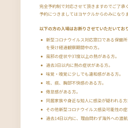
完全予約制で対応させて頂きますのでご了承
予約につきましてはヨヤクルからのみになり
以下の方の入場はお断りさせていただいてお
新型コロナウイルス対応窓口である保健所
を受け経過観察期間中の方。
風邪の症状や37度以上の熱がある方。
過去3日以内に熱の症状がある方。
味覚・嗅覚に少しでも違和感がある方。
咳、痰、胸部不快感のある方。
倦怠感がある方。
同居家族や身近な知人に感染が疑われる方
その他新型コロナウイルス感染可能性の症
過去14日以内に、理由問わず海外への渡